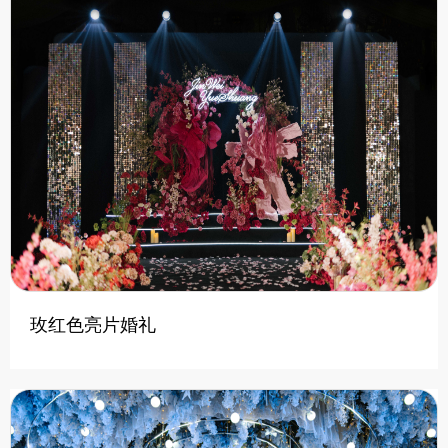
玫红色亮片婚礼