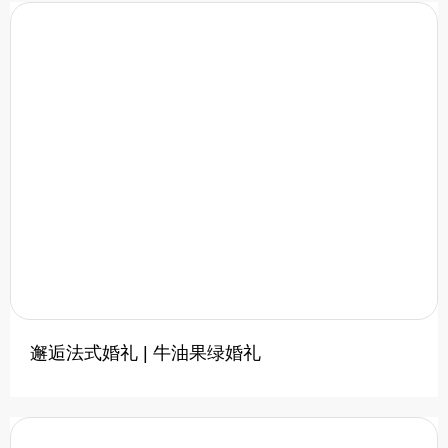
邂逅法式婚礼 | 牛油果绿婚礼