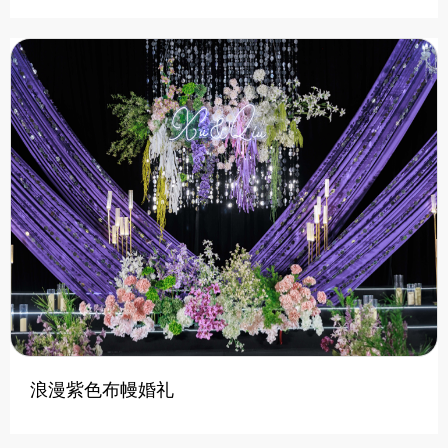
浪漫紫色布幔婚礼