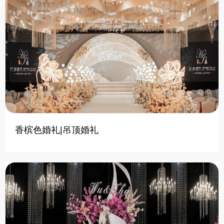
香槟色婚礼|吊顶婚礼